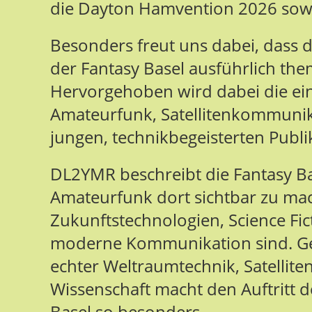
die Dayton Hamvention 2026 sowi
Besonders freut uns dabei, dass 
der Fantasy Basel ausführlich them
Hervorgehoben wird dabei die einz
Amateurfunk, Satellitenkommuni
jungen, technikbegeisterten Publ
DL2YMR beschreibt die Fantasy Bas
Amateurfunk dort sichtbar zu ma
Zukunftstechnologien, Science Fi
moderne Kommunikation sind. Ge
echter Weltraumtechnik, Satellite
Wissenschaft macht den Auftritt 
Basel so besonders.