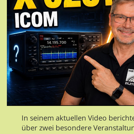
In seinem aktuellen Video beric
über zwei besondere Veranstaltu