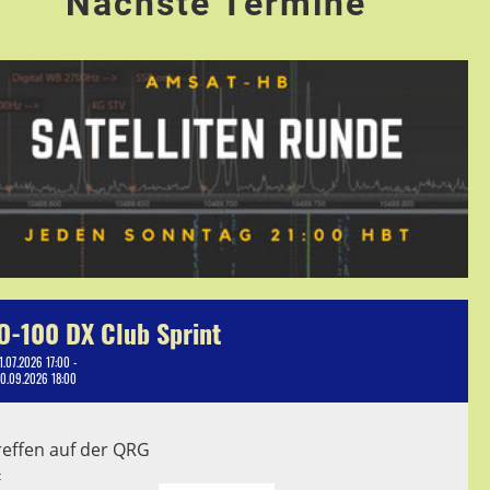
Nächste Termine
O-100 DX Club Sprint
1.07.2026 17:00 -
10.09.2026 18:00
reffen auf der QRG
t