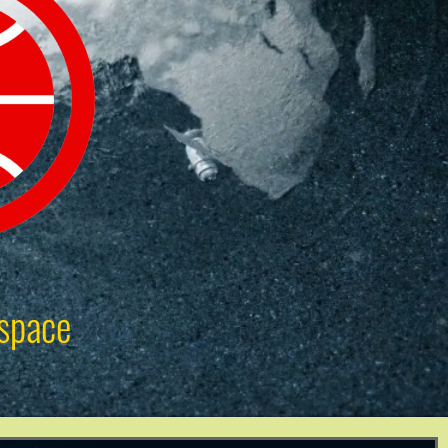
space