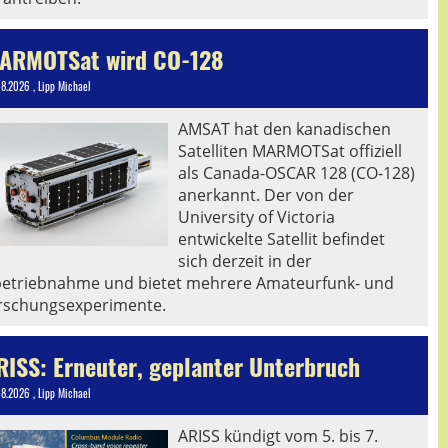
ARMOTSat wird CO-128
08.2026
, Lipp Michael
AMSAT hat den kanadischen
Satelliten MARMOTSat offiziell
als Canada-OSCAR 128 (CO-128)
anerkannt. Der von der
University of Victoria
entwickelte Satellit befindet
sich derzeit in der
betriebnahme und bietet mehrere Amateurfunk- und
rschungsexperimente.
RISS: Erneuter, geplanter Unterbruch
08.2026
, Lipp Michael
ARISS kündigt vom 5. bis 7.