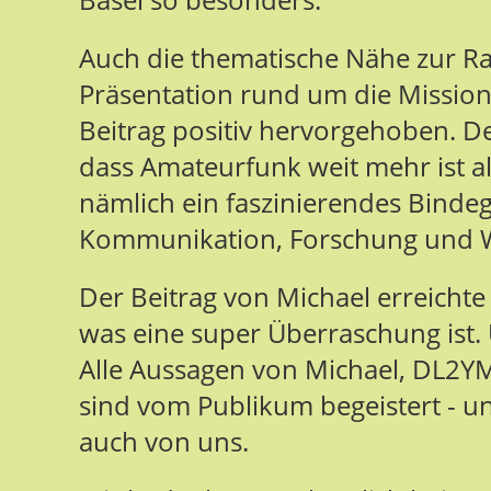
Auch die thematische Nähe zur R
Präsentation rund um die Missi
Beitrag positiv hervorgehoben. Der
dass Amateurfunk weit mehr ist a
nämlich ein faszinierendes Binde
Kommunikation, Forschung und W
Der Beitrag von Michael erreichte 
was eine super Überraschung ist.
Alle Aussagen von Michael, DL2YMR
sind vom Publikum begeistert - u
auch von uns.