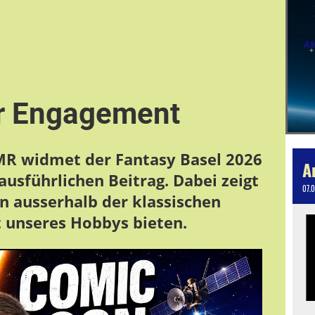
r Engagement
MR widmet der Fantasy Basel 2026
usführlichen Beitrag. Dabei zeigt
07.
n ausserhalb der klassischen
 unseres Hobbys bieten.