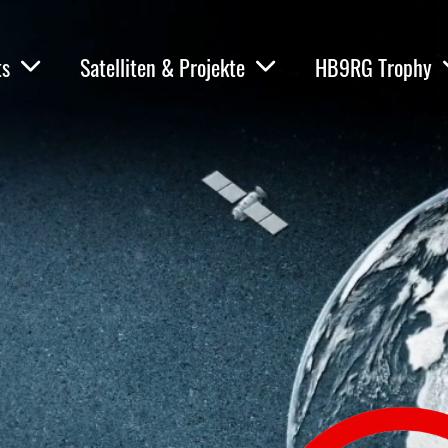
ts
Satelliten & Projekte
HB9RG Trophy