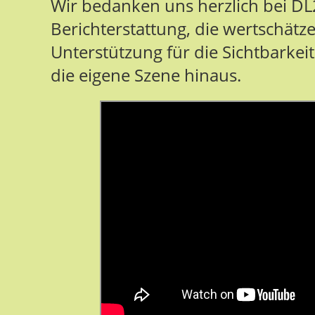
Wir bedanken uns herzlich bei DL2
Berichterstattung, die wertschät
Unterstützung für die Sichtbarkei
die eigene Szene hinaus.