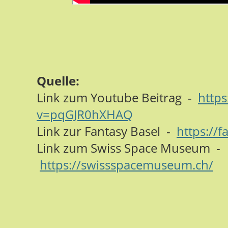
Quelle:
Link zum Youtube Beitrag -
http
v=pqGJR0hXHAQ
Link zur Fantasy Basel -
https://f
Link zum Swiss Space Museum -
https://swissspacemuseum.ch/