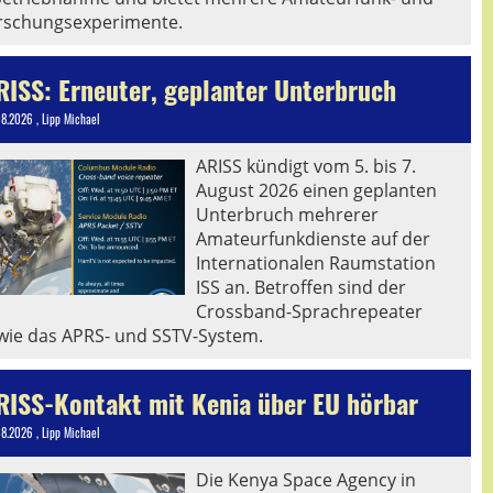
rschungsexperimente.
RISS: Erneuter, geplanter Unterbruch
08.2026
, Lipp Michael
ARISS kündigt vom 5. bis 7.
August 2026 einen geplanten
Unterbruch mehrerer
Amateurfunkdienste auf der
Internationalen Raumstation
ISS an. Betroffen sind der
Crossband-Sprachrepeater
wie das APRS- und SSTV-System.
RISS-Kontakt mit Kenia über EU hörbar
08.2026
, Lipp Michael
Die Kenya Space Agency in