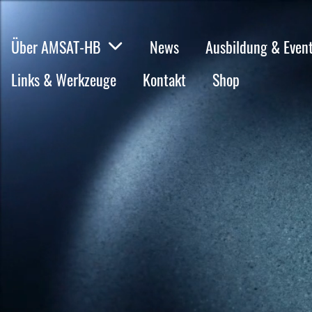
Über AMSAT-HB
News
Ausbildung & Even
Links & Werkzeuge
Kontakt
Shop