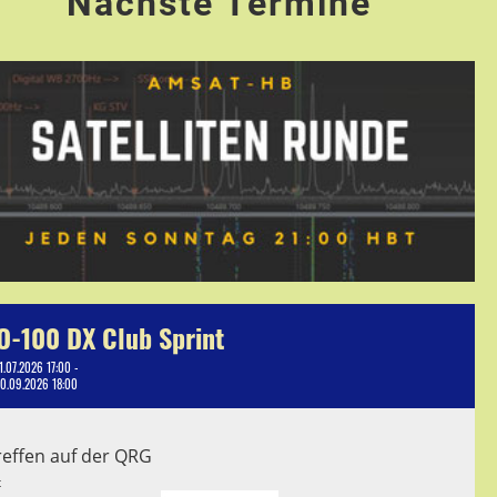
Nächste Termine
O-100 DX Club Sprint
1.07.2026 17:00 -
10.09.2026 18:00
reffen auf der QRG
t