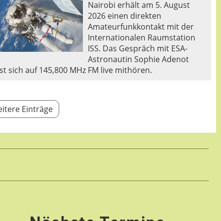
Nairobi erhält am 5. August
2026 einen direkten
Amateurfunkkontakt mit der
Internationalen Raumstation
ISS. Das Gespräch mit ESA-
Astronautin Sophie Adenot
sst sich auf 145,800 MHz FM live mithören.
itere Einträge