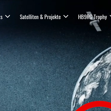
ts
Satelliten & Projekte
HB9RG Trophy