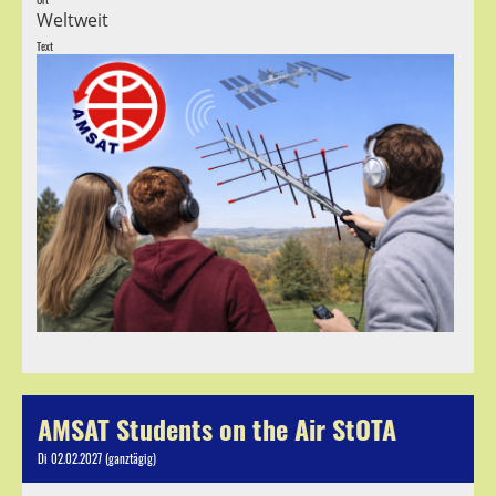
Weltweit
Text
AMSAT Students on the Air StOTA
Di 02.02.2027 (ganztägig)