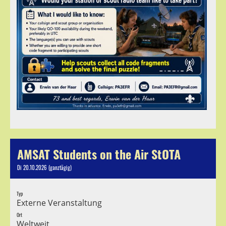
AMSAT Students on the Air StOTA
Di 20.10.2026 (ganztägig)
Typ
Externe Veranstaltung
Ort
Weltweit