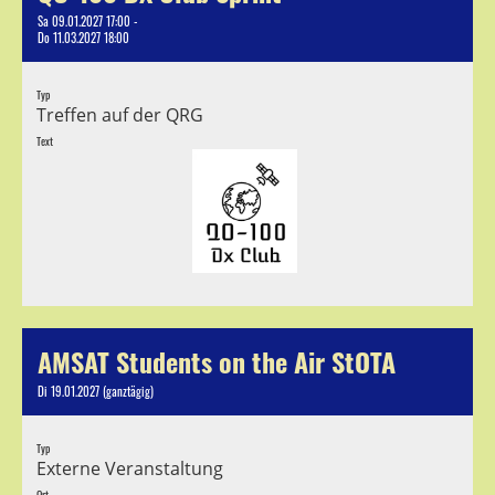
Sa 09.01.2027 17:00 -
Do 11.03.2027 18:00
Typ
Treffen auf der QRG
Text
AMSAT Students on the Air StOTA
Di 19.01.2027 (ganztägig)
Typ
Externe Veranstaltung
Ort