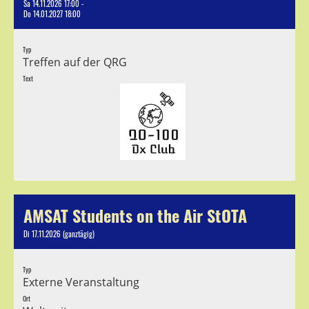
Sa 14.11.2026 17:00 -
Do 14.01.2027 18:00
Typ
Treffen auf der QRG
Text
AMSAT Students on the Air StOTA
Di 17.11.2026 (ganztägig)
Typ
Externe Veranstaltung
Ort