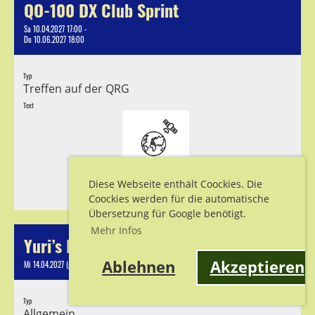
QO-100 DX Club Sprint
Sa 10.04.2027 17:00 -
Do 10.06.2027 18:00
Typ
Treffen auf der QRG
Text
Diese Webseite enthält Coockies. Die
Coockies werden für die automatische
Übersetzung für Google benötigt.
Mehr Infos
Yuri’s Night
Ablehnen
Akzeptieren
Mi 14.04.2027 (ganztägig)
Typ
Allgemein