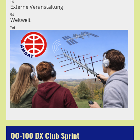
Typ
Externe Veranstaltung
Ort
Weltweit
Text
QO-100 DX Club Sprint