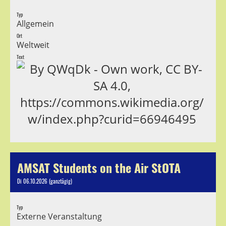
Typ
Allgemein
Ort
Weltweit
Text
AMSAT Students on the Air StOTA
Di 06.10.2026 (ganztägig)
Typ
Externe Veranstaltung