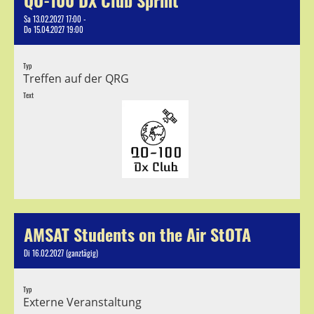
Sa 13.02.2027 17:00 -
Do 15.04.2027 19:00
Typ
Treffen auf der QRG
Text
AMSAT Students on the Air StOTA
Di 16.02.2027 (ganztägig)
Typ
Externe Veranstaltung