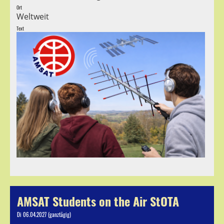
Ort
Weltweit
Text
AMSAT Students on the Air StOTA
Di 06.04.2027 (ganztägig)