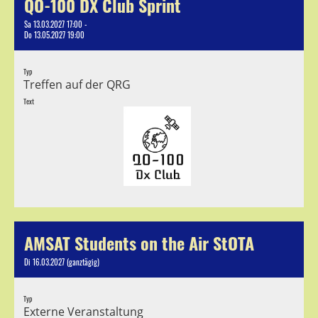
QO-100 DX Club Sprint
Sa 13.03.2027 17:00 -
Do 13.05.2027 19:00
Typ
Treffen auf der QRG
Text
AMSAT Students on the Air StOTA
Di 16.03.2027 (ganztägig)
Typ
Externe Veranstaltung