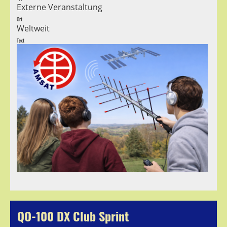
Externe Veranstaltung
Ort
Weltweit
Text
QO-100 DX Club Sprint