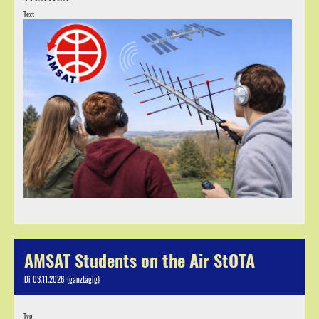
Text
AMSAT Students on the Air StOTA
Di 03.11.2026 (ganztägig)
Typ