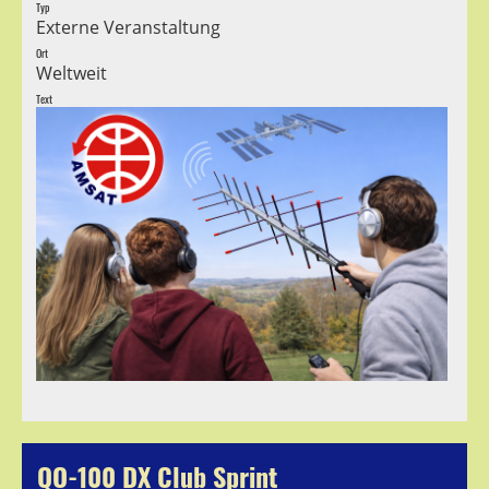
Typ
Externe Veranstaltung
Ort
Weltweit
Text
QO-100 DX Club Sprint