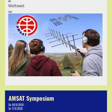
Ort
Weltweit
Text
AMSAT Symposium
Do 08.10.2026 -
So 11.10.2026