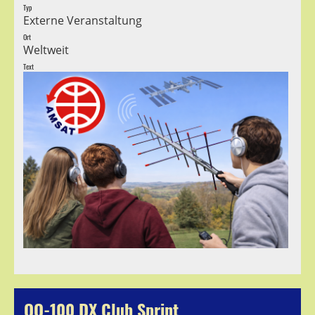
Typ
Externe Veranstaltung
Ort
Weltweit
Text
QO-100 DX Club Sprint