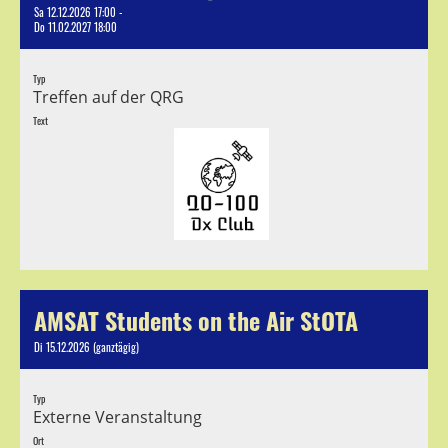
Sa 12.12.2026 17:00 -
Do 11.02.2027 18:00
Typ
Treffen auf der QRG
Text
AMSAT Students on the Air StOTA
Di 15.12.2026 (ganztägig)
Typ
Externe Veranstaltung
Ort