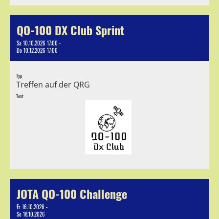
QO-100 DX Club Sprint
Sa 10.10.2026 17:00 -
Do 10.12.2026 17:00
Typ
Treffen auf der QRG
Text
JOTA QO-100 Challenge
Fr 16.10.2026 -
So 18.10.2026