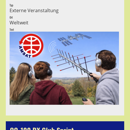
Typ
Externe Veranstaltung
Ort
Weltweit
Text
QO-100 DX Club Sprint