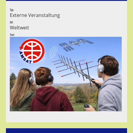
Typ
Externe Veranstaltung
Ort
Weltweit
Text