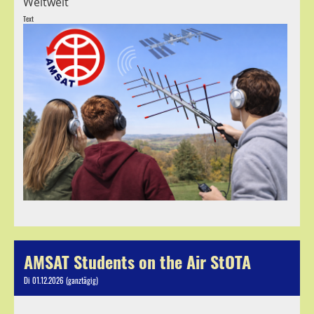
Weltweit
Text
AMSAT Students on the Air StOTA
Di 01.12.2026 (ganztägig)