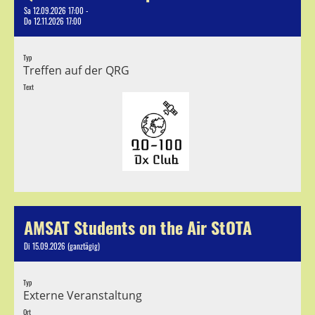
Sa 12.09.2026 17:00 -
Do 12.11.2026 17:00
Typ
Treffen auf der QRG
Text
AMSAT Students on the Air StOTA
Di 15.09.2026 (ganztägig)
Typ
Externe Veranstaltung
Ort