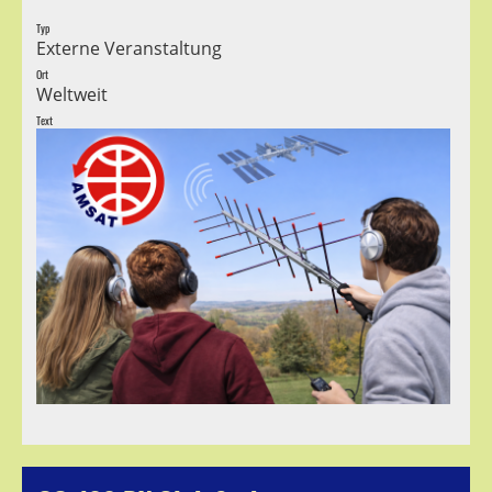
Typ
Externe Veranstaltung
Ort
Weltweit
Text