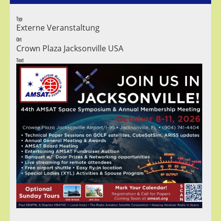
Typ
Externe Veranstaltung
Ort
Crown Plaza Jacksonville USA
Text