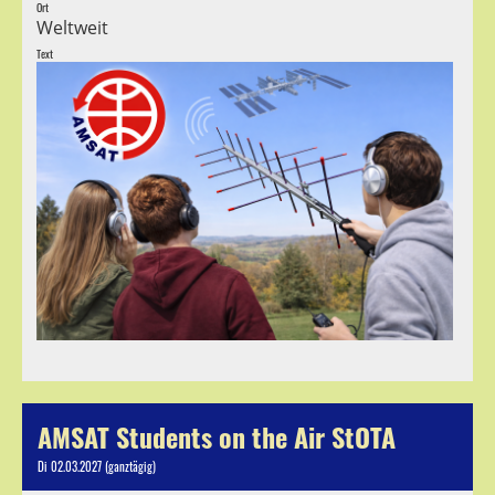
Ort
Weltweit
Text
AMSAT Students on the Air StOTA
Di 02.03.2027 (ganztägig)