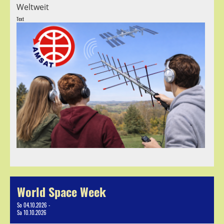
Weltweit
Text
World Space Week
So 04.10.2026 -
Sa 10.10.2026