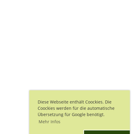
Diese Webseite enthält Coockies. Die
Coockies werden für die automatische
Übersetzung für Google benötigt.
Mehr Infos