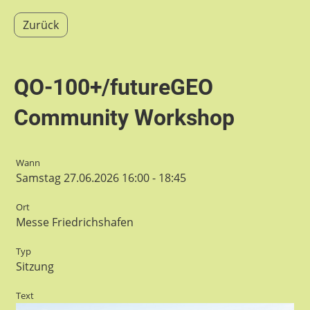
Zurück
QO-100+/futureGEO
Community Workshop
Wann
Samstag 27.06.2026 16:00 - 18:45
Ort
Messe Friedrichshafen
Typ
Sitzung
Text