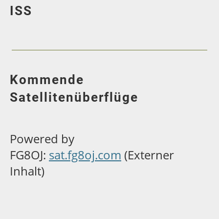
ISS
Kommende
Satellitenüberflüge
Powered by
FG8OJ:
sat.fg8oj.com
(Externer
Inhalt)