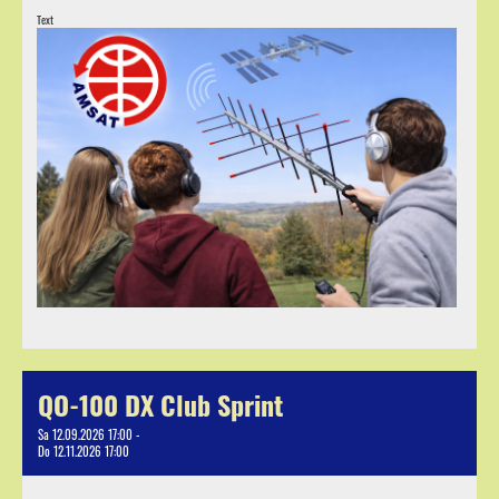
Text
QO-100 DX Club Sprint
Sa 12.09.2026 17:00 -
Do 12.11.2026 17:00