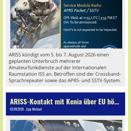
ARISS kündigt vom 5. bis 7. August 2026 einen
geplanten Unterbruch mehrerer
Amateurfunkdienste auf der Internationalen
Raumstation ISS an. Betroffen sind der Crossband-
Sprachrepeater sowie das APRS- und SSTV-System.
ARISS-Kontakt mit Kenia über EU hörbar
02.08.2026
, Lipp Michael