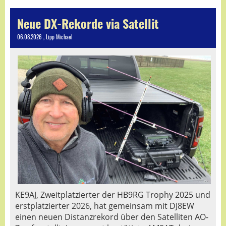
Neue DX-Rekorde via Satellit
06.08.2026
, Lipp Michael
KE9AJ, Zweitplatzierter der HB9RG Trophy 2025 und
erstplatzierter 2026, hat gemeinsam mit DJ8EW
einen neuen Distanzrekord über den Satelliten AO-