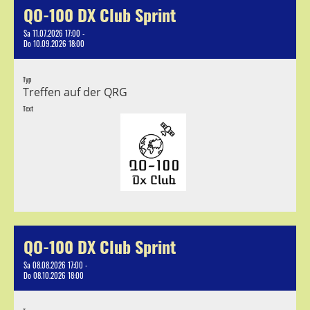
QO-100 DX Club Sprint
Sa 11.07.2026 17:00 -
Do 10.09.2026 18:00
Typ
Treffen auf der QRG
Text
QO-100 DX Club Sprint
Sa 08.08.2026 17:00 -
Do 08.10.2026 18:00