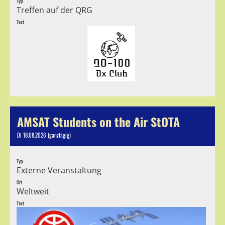
Typ
Treffen auf der QRG
Text
AMSAT Students on the Air StOTA
Di 18.08.2026 (ganztägig)
Typ
Externe Veranstaltung
Ort
Weltweit
Text